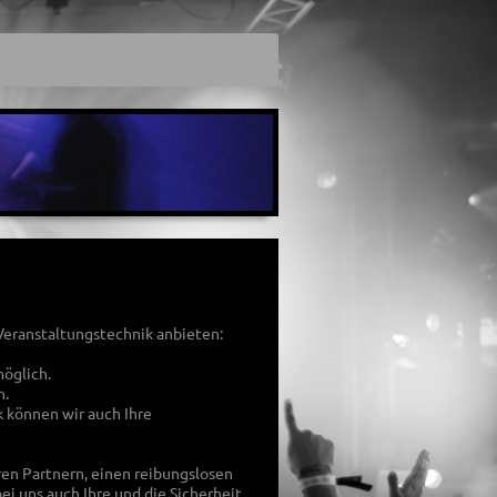
Veranstaltungstechnik anbieten:
möglich.
h.
 können wir auch Ihre
en Partnern, einen reibungslosen
ei uns auch Ihre und die Sicherheit