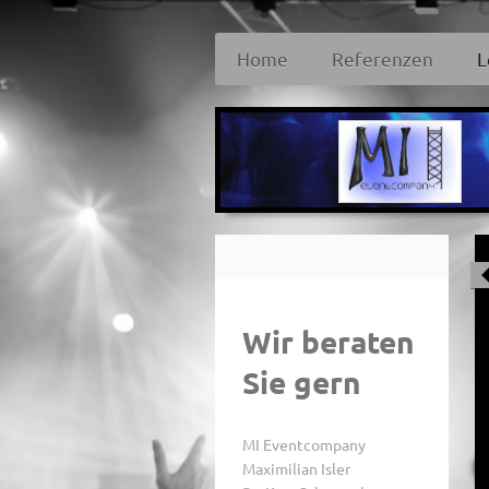
Home
Referenzen
L
Wir beraten
Sie gern
MI Eventcompany
Maximilian Isler