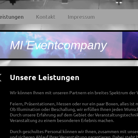
eistungen
Kontakt
Impressum
MI Eventcompany
Unsere Leistungen
Wir können Ihnen mit unseren Partnern ein breites Spektrum der 
Feiern, Präsentationen, Messen oder nur ein paar Boxen, alles ist 
Ob Illumination oder Beschallung, wir erfüllen Ihnen jeden Wunsc
Durch unsere Erfahrung auf dem Gebiet der Veranstaltungstechnik
Veranstaltung zu einem besonderen Erlebnis machen.
Durch geschultes Personal können wir Ihnen, zusammen mit unser
und sicheren Ablauf Ihrer Veranstaltung garantieren. Dabei steht b